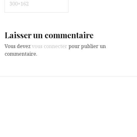
de
300×162
l’article
Laisser un commentaire
Vous devez
vous connecter
pour publier un
commentaire.