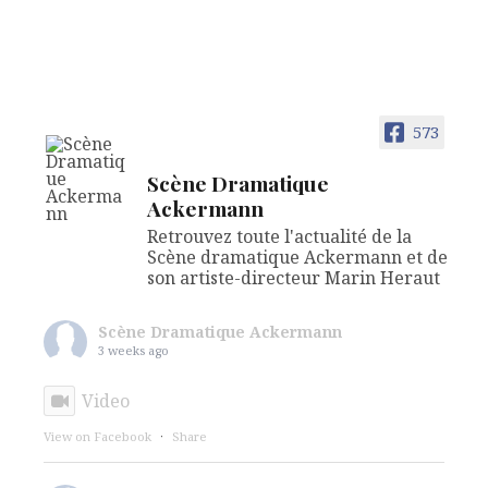
573
Scène Dramatique
Ackermann
Retrouvez toute l'actualité de la
Scène dramatique Ackermann et de
son artiste-directeur Marin Heraut
Scène Dramatique Ackermann
3 weeks ago
Video
View on Facebook
·
Share