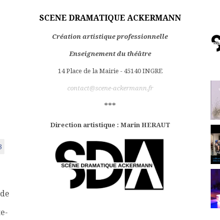
SCENE DRAMATIQUE ACKERMANN
Création artistique professionnelle
Enseignement du théâtre
14 Place de la Mairie - 45140 INGRE
contact@scene-ackermann.fr
***
Direction artistique : Marin HERAUT
3
 de
te-