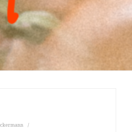
Ackermann