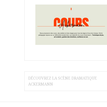
Navigation
DÉCOUVREZ LA SCÈNE DRAMATIQUE
de
ACKERMANN
l’article