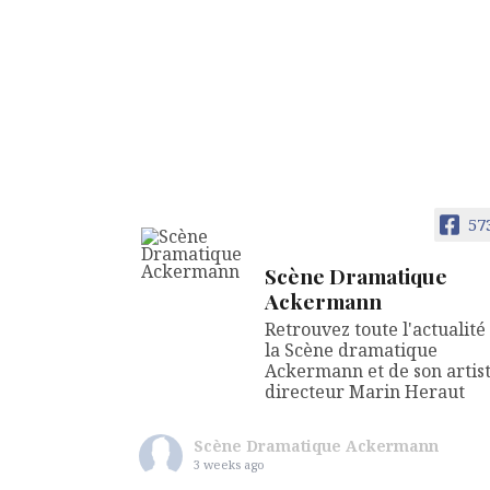
57
Scène Dramatique
Ackermann
Retrouvez toute l'actualité
la Scène dramatique
Ackermann et de son artis
directeur Marin Heraut
Scène Dramatique Ackermann
3 weeks ago