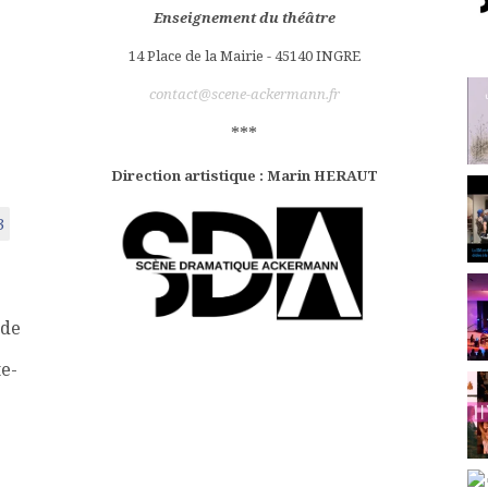
Enseignement du théâtre
14 Place de la Mairie - 45140 INGRE
contact@scene-ackermann.fr
***
Direction artistique : Marin HERAUT
3
 de
te-