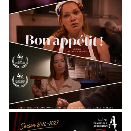
Photo
View on Facebook
·
Share