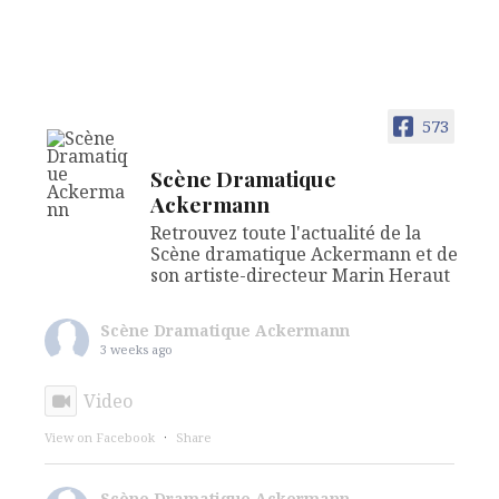
573
Scène Dramatique
Ackermann
Retrouvez toute l'actualité de la
Scène dramatique Ackermann et de
son artiste-directeur Marin Heraut
Scène Dramatique Ackermann
3 weeks ago
Video
View on Facebook
·
Share
Scène Dramatique Ackermann