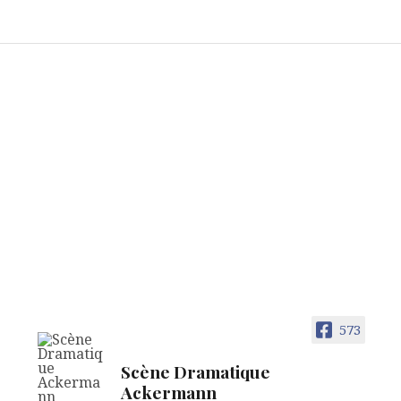
573
Scène Dramatique
Ackermann