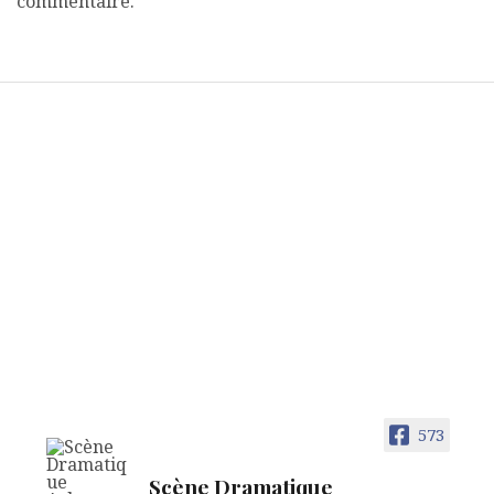
commentaire.
573
Scène Dramatique