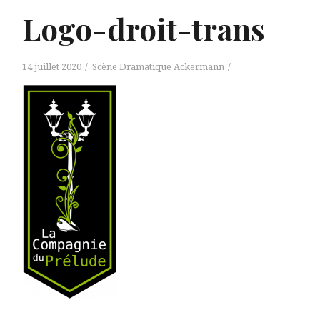
Logo-droit-trans
14 juillet 2020
Scène Dramatique Ackermann