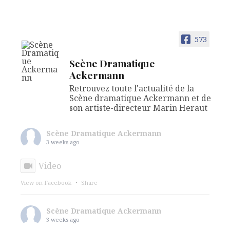
573
Scène Dramatique
Ackermann
Retrouvez toute l'actualité de la
Scène dramatique Ackermann et de
son artiste-directeur Marin Heraut
Scène Dramatique Ackermann
3 weeks ago
Video
View on Facebook
·
Share
Scène Dramatique Ackermann
3 weeks ago