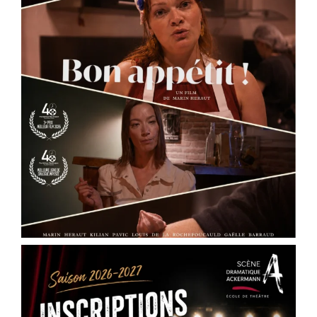
View on Facebook
·
Share