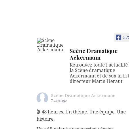
57
Scène Dramatique
Ackermann
Retrouvez toute l'actualité
la Scène dramatique
Ackermann et de son artis
directeur Marin Heraut
Scène Dramatique Ackermann
7 days ago
🎬 48 heures. Un thème. Une équipe. Une
histoire.