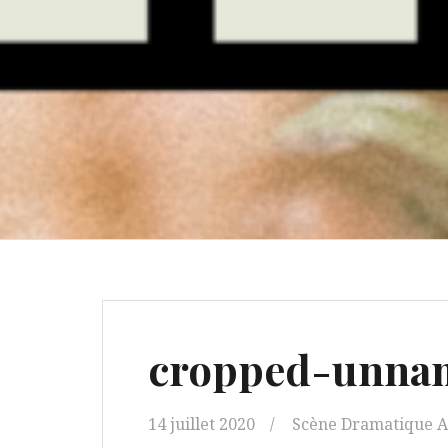
cropped-unna
14 juillet 2020
Scène Dramatique 