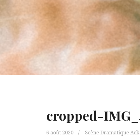
cropped-IMG_4
6 août 2020
Scène Dramatique Ac