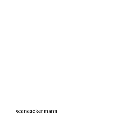
sceneackermann