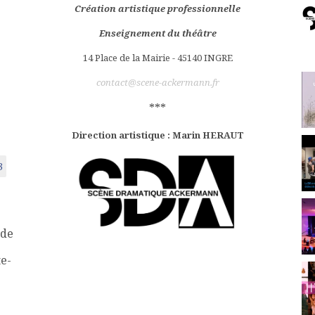
Création artistique professionnelle
Enseignement du théâtre
14 Place de la Mairie - 45140 INGRE
contact@scene-ackermann.fr
***
Direction artistique : Marin HERAUT
3
 de
te-