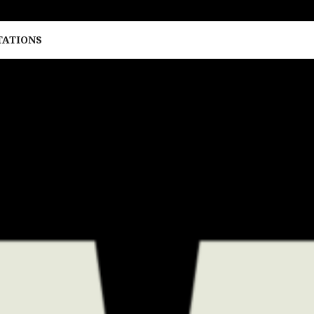
TATIONS