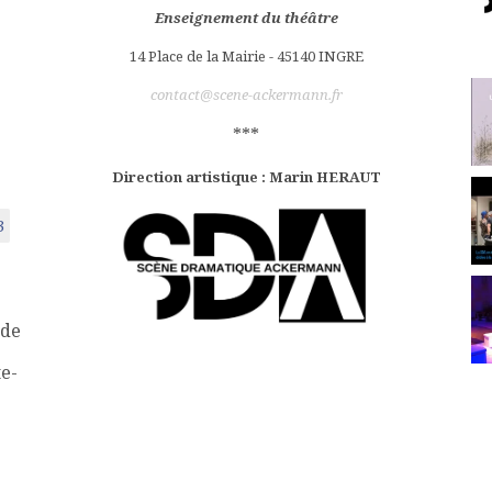
Enseignement du théâtre
14 Place de la Mairie - 45140 INGRE
contact@scene-ackermann.fr
***
Direction artistique : Marin HERAUT
3
 de
te-