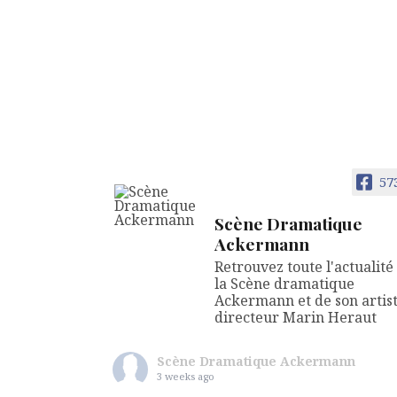
57
Scène Dramatique
Ackermann
Retrouvez toute l'actualité
la Scène dramatique
Ackermann et de son artis
directeur Marin Heraut
Scène Dramatique Ackermann
3 weeks ago