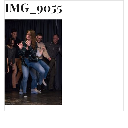
IMG_9055