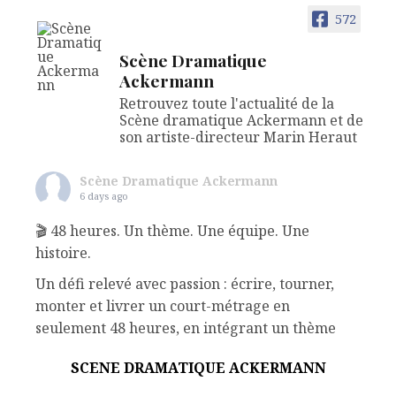
572
Scène Dramatique
Ackermann
Retrouvez toute l'actualité de la
Scène dramatique Ackermann et de
son artiste-directeur Marin Heraut
Scène Dramatique Ackermann
6 days ago
🎬 48 heures. Un thème. Une équipe. Une
histoire.
Un défi relevé avec passion : écrire, tourner,
monter et livrer un court-métrage en
seulement 48 heures, en intégrant un thème
imposé (le drame), une phrase, un objet et un
SCENE DRAMATIQUE ACKERMANN
nom de personnage.