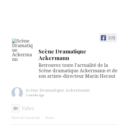
573
Scène Dramatique
Ackermann
Retrouvez toute l'actualité de la
Scène dramatique Ackermann et de
son artiste-directeur Marin Heraut
Scène Dramatique Ackermann
3 weeks ago
Video
View on Facebook
·
Share