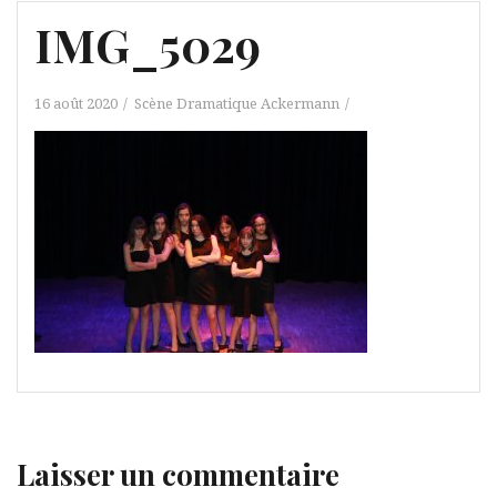
IMG_5029
16 août 2020
Scène Dramatique Ackermann
Laisser un commentaire