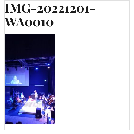
IMG-20221201-
WA0010