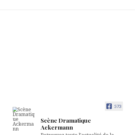
573
Scène Dramatique
Ackermann