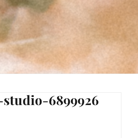
-studio-6899926