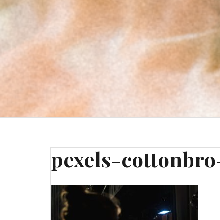
pexels-cottonbro