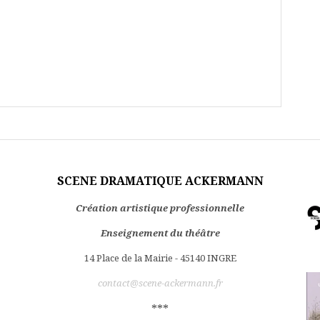
SCENE DRAMATIQUE ACKERMANN
Création artistique professionnelle
Enseignement du théâtre
14 Place de la Mairie - 45140 INGRE
contact@scene-ackermann.fr
***