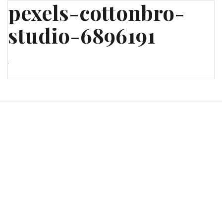
pexels-cottonbro-
studio-6896191